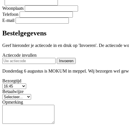
Woonplaats
Telefoon
E-mail
Bestelgegevens
Geef hieronder je actiecode in en druk op 'Invoeren'. De actiecode wor
Actiecode invullen
Invoeren
Donderdag 6 augustus is MOKUM in meppel. Wij bezorgen wel gewoon
Bezorgtijd
Betaalwijze
Opmerking