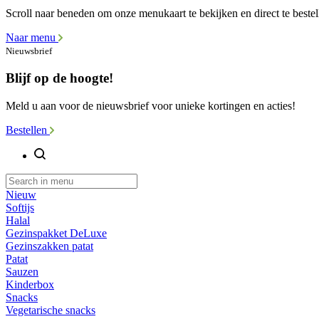
Scroll naar beneden om onze menukaart te bekijken en direct te bestel
Naar menu
Nieuwsbrief
Blijf op de hoogte!
Meld u aan voor de nieuwsbrief voor unieke kortingen en acties!
Bestellen
Nieuw
Softijs
Halal
Gezinspakket DeLuxe
Gezinszakken patat
Patat
Sauzen
Kinderbox
Snacks
Vegetarische snacks