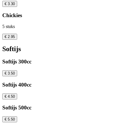
€ 3.30
Chickies
5 stuks
€ 2.95
Softijs
Softijs 300cc
€ 3.50
Softijs 400cc
€ 4.50
Softijs 500cc
€ 5.50