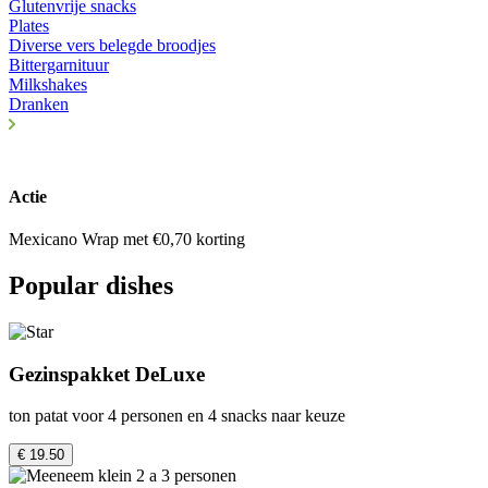
Glutenvrije snacks
Plates
Diverse vers belegde broodjes
Bittergarnituur
Milkshakes
Dranken
Actie
Mexicano Wrap met €0,70 korting
Popular dishes
Gezinspakket DeLuxe
ton patat voor 4 personen en 4 snacks naar keuze
€ 19.50