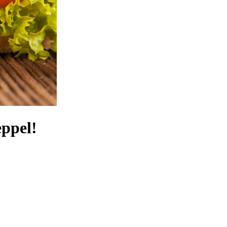
ppel!